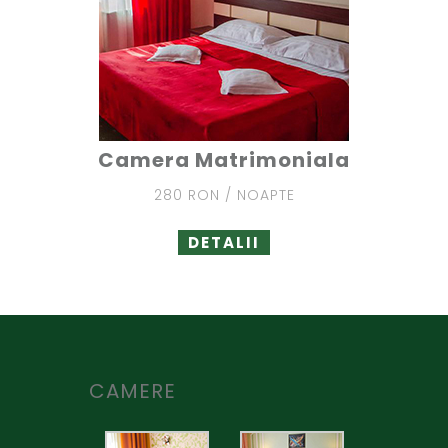
Camera Matrimoniala
280 RON / NOAPTE
DETALII
CAMERE