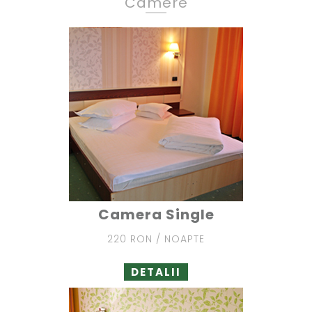
Camere
Camera Single
220 RON / NOAPTE
DETALII