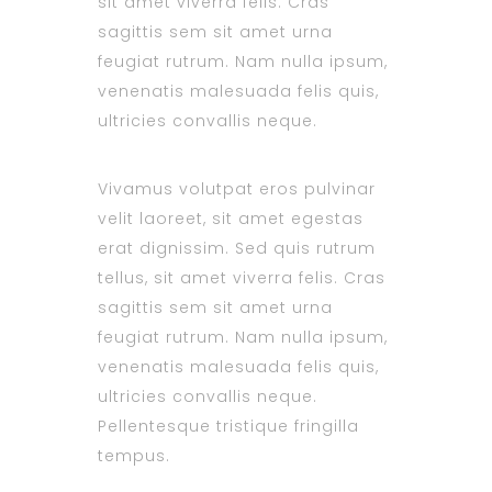
sit amet viverra felis. Cras
sagittis sem sit amet urna
feugiat rutrum. Nam nulla ipsum,
venenatis malesuada felis quis,
ultricies convallis neque.
Vivamus volutpat eros pulvinar
velit laoreet, sit amet egestas
erat dignissim. Sed quis rutrum
tellus, sit amet viverra felis. Cras
sagittis sem sit amet urna
feugiat rutrum. Nam nulla ipsum,
venenatis malesuada felis quis,
ultricies convallis neque.
Pellentesque tristique fringilla
tempus.