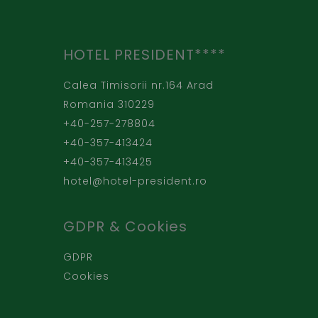
HOTEL PRESIDENT****
Calea Timisorii nr.164 Arad
Romania 310229
+40-257-278804
+40-357-413424
+40-357-413425
hotel@hotel-president.ro
GDPR & Cookies
GDPR
Cookies