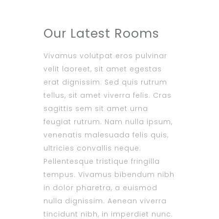
Our Latest Rooms
Vivamus volutpat eros pulvinar
velit laoreet, sit amet egestas
erat dignissim. Sed quis rutrum
tellus, sit amet viverra felis. Cras
sagittis sem sit amet urna
feugiat rutrum. Nam nulla ipsum,
venenatis malesuada felis quis,
ultricies convallis neque.
Pellentesque tristique fringilla
tempus. Vivamus bibendum nibh
in dolor pharetra, a euismod
nulla dignissim. Aenean viverra
tincidunt nibh, in imperdiet nunc.