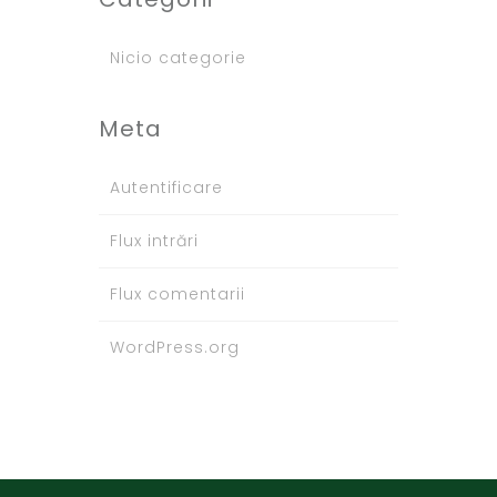
Nicio categorie
Meta
Autentificare
Flux intrări
Flux comentarii
WordPress.org