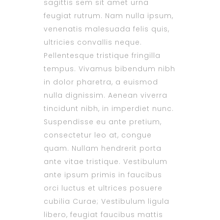
sagittis sem sit amet urna
feugiat rutrum. Nam nulla ipsum,
venenatis malesuada felis quis,
ultricies convallis neque.
Pellentesque tristique fringilla
tempus. Vivamus bibendum nibh
in dolor pharetra, a euismod
nulla dignissim. Aenean viverra
tincidunt nibh, in imperdiet nunc.
Suspendisse eu ante pretium,
consectetur leo at, congue
quam. Nullam hendrerit porta
ante vitae tristique. Vestibulum
ante ipsum primis in faucibus
orci luctus et ultrices posuere
cubilia Curae; Vestibulum ligula
libero, feugiat faucibus mattis